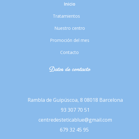
Inicio
Tratamientos
Nuestro centro
Promoción del mes
Contacto
Datos de contacto
Rambla de Guipúscoa, 8
08018 Barcelona
93 307 70 51
centredesteticablue@gmail.com
679 32 45 95