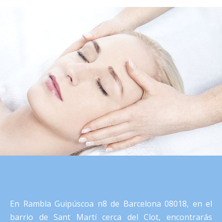
En Rambla Guipúscoa n8 de Barcelona 08018, en el
barrio de Sant Martí cerca del Clot, encontrarás