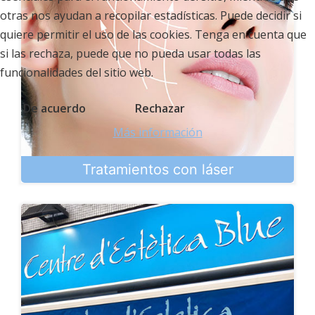
otras nos ayudan a recopilar estadísticas. Puede decidir si
quiere permitir el uso de las cookies. Tenga en cuenta que
si las rechaza, puede que no pueda usar todas las
funcionalidades del sitio web.
De acuerdo
Rechazar
Más información
Tratamientos con láser