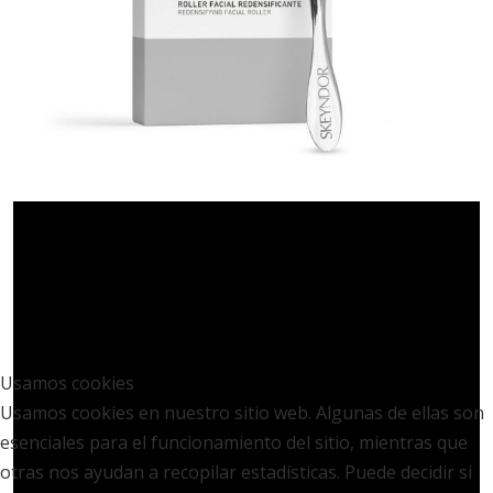
Usamos cookies
Usamos cookies en nuestro sitio web. Algunas de ellas son
esenciales para el funcionamiento del sitio, mientras que
otras nos ayudan a recopilar estadísticas. Puede decidir si