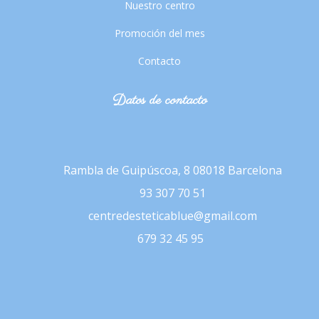
Nuestro centro
Promoción del mes
Contacto
Datos de contacto
Rambla de Guipúscoa, 8
08018 Barcelona
93 307 70 51
centredesteticablue@gmail.com
679 32 45 95