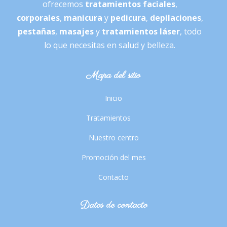
ofrecemos
tratamientos faciales
,
corporales
,
manicura
y
pedicura
,
depilaciones
,
pestañas
,
masajes
y
tratamientos láser
, todo
lo que necesitas en salud y belleza.
Mapa del sitio
Inicio
Tratamientos
Nuestro centro
Promoción del mes
Contacto
Datos de contacto