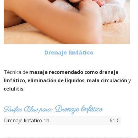
Drenaje linfático
Técnica de
masaje recomendado como drenaje
linfático
,
eliminación de líquidos
,
mala circulación
y
celulitis
.
Drenaje linfático
Tarifas Blue para:
Drenaje linfático 1h.
61 €